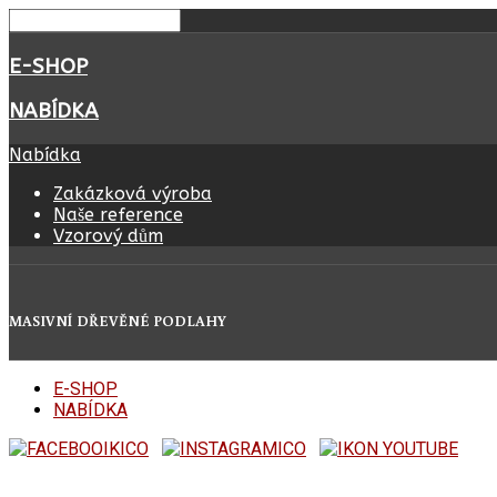
E-SHOP
NABÍDKA
Nabídka
Zakázková výroba
Naše reference
Vzorový dům
MASIVNÍ DŘEVĚNÉ PODLAHY
E-SHOP
NABÍDKA