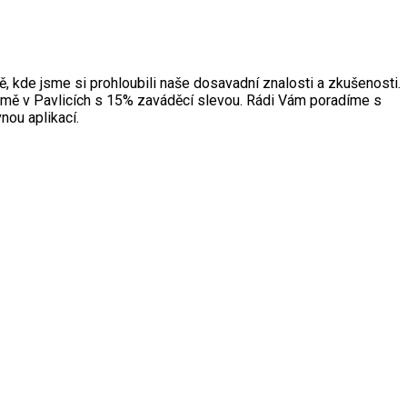
, kde jsme si prohloubili naše dosavadní znalosti a zkušenosti.
irmě v Pavlicích s 15% zaváděcí slevou. Rádi Vám poradíme s
vnou aplikací.