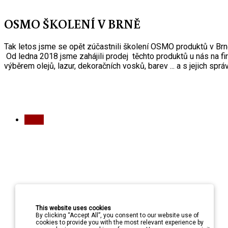
OSMO ŠKOLENÍ V BRNĚ
Tak letos jsme se opět zúčastnili školení OSMO produktů v Brně
Od ledna 2018 jsme zahájili prodej těchto produktů u nás na f
výběrem olejů, lazur, dekoračních vosků, barev ... a s jejich sprá
PREV
This website uses cookies
By clicking “Accept All”, you consent to our website use of
You are here:
cookies to provide you with the most relevant experience by