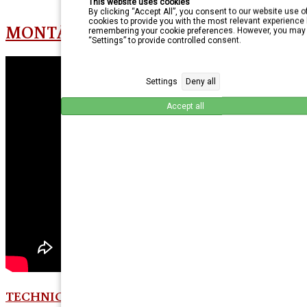
This website uses cookies
By clicking “Accept All”, you consent to our website use o
cookies to provide you with the most relevant experience 
MONTÁŽ DVEŘÍ - 2
remembering your cookie preferences. However, you may 
“Settings” to provide controlled consent.
Settings
Deny all
Accept all
TECHNICKÉ LISTY - LEPIDLA