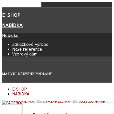
E-SHOP
NABÍDKA
Nabídka
Zakázková výroba
Naše reference
Vzorový dům
MASIVNÍ DŘEVĚNÉ PODLAHY
E-SHOP
NABÍDKA