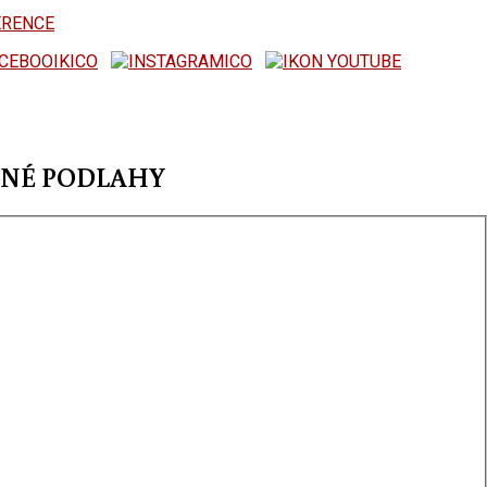
ERENCE
ĚNÉ PODLAHY