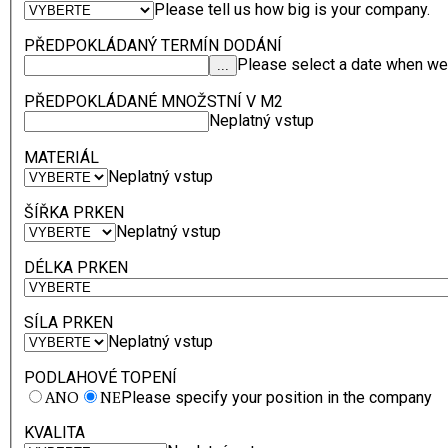
Please tell us how big is your company.
PŘEDPOKLÁDANÝ TERMÍN DODÁNÍ
Please select a date when we 
PŘEDPOKLÁDANÉ MNOŽSTNÍ V M2
Neplatný vstup
MATERIÁL
Neplatný vstup
ŠÍŘKA PRKEN
Neplatný vstup
DÉLKA PRKEN
SÍLA PRKEN
Neplatný vstup
PODLAHOVÉ TOPENÍ
ANO
NE
Please specify your position in the company
KVALITA