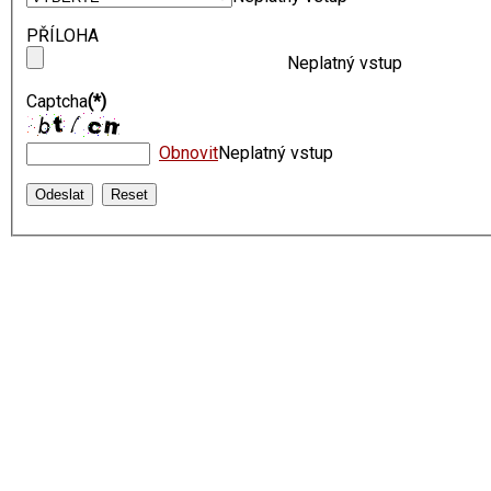
PŘÍLOHA
Neplatný vstup
Captcha
(*)
Obnovit
Neplatný vstup