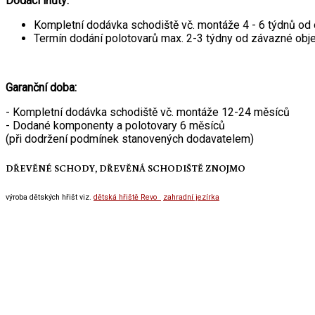
Dodací lhůty:
Kompletní dodávka schodiště vč. montáže 4 - 6 týdnů od
Termín dodání polotovarů max. 2-3 týdny od závazné obj
Garanční doba:
- Kompletní dodávka schodiště vč. montáže 12-24 měsíců
- Dodané komponenty a polotovary 6 měsíců
(při dodržení podmínek stanovených dodavatelem)
DŘEVĚNÉ SCHODY, DŘEVĚNÁ SCHODIŠTĚ ZNOJMO
výroba dětských hřišt viz.
dětská hřiště Revo
zahradní jezírka