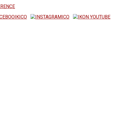
ERENCE